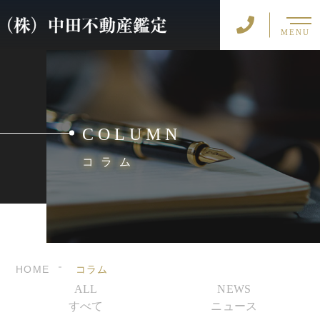
MENU
COLUMN
コラム
HOME
コラム
ALL
NEWS
すべて
ニュース