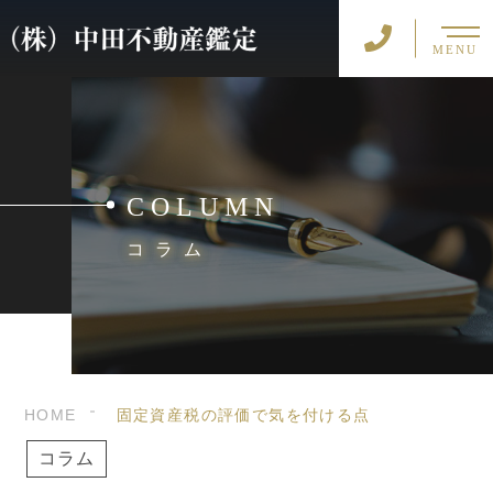
MENU
COLUMN
コラム
HOME
固定資産税の評価で気を付ける点
コラム