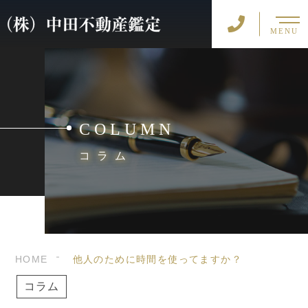
MENU
COLUMN
コラム
HOME
他人のために時間を使ってますか？
コラム