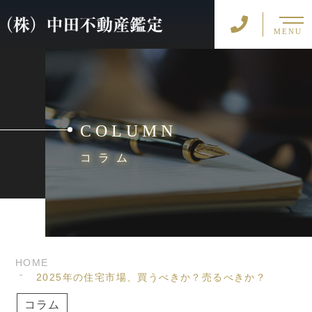
MENU
COLUMN
コラム
HOME
2025年の住宅市場、買うべきか？売るべきか？
コラム