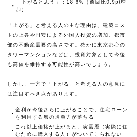
「下がると思う」：18.6%（前回比0.9pt増
加）
「上がる」と考える人の主な理由は、建築コス
トの上昇や円安による外国人投資の増加、都市
部の不動産需要の高さです。確かに東京都心の
タワーマンションなどは、投資対象として今後
も高値を維持する可能性が高いでしょう。
しかし、一方で「下がる」と考える人の意見に
は注目すべき点があります。
金利が今後さらに上がることで、住宅ローン
を利用する層の購買力が落ちる
これ以上価格が上がると、実需層（実際に住
むために購入する人）がついてこられない