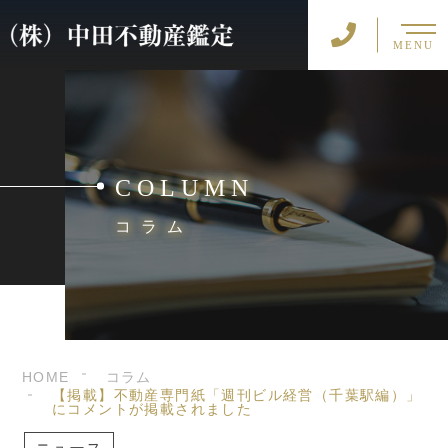
MENU
COLUMN
コラム
HOME
コラム
【掲載】不動産専門紙「週刊ビル経営（千葉駅編）」
にコメントが掲載されました