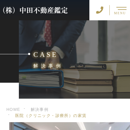
MENU
CASE
解決事例
HOME
解決事例
医院（クリニック・診療所）の家賃