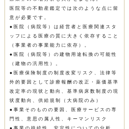
医院等の不動産鑑定では次のような点に留
意が必要です。
●医院（病院等）は経営者と医療関連スタ
ッフによる医療の質に大きく依存すること
（事業者の事業能力に依存）。
●医院（病院等）の建物用途転換の可能性
（建物の汎用性）。
●医療保険制度の制度改変リスク、法律等
外的要因として診療報酬の改正・薬価基準
改定率の現状と動向、基準病床数制度の現
状度動向、供給規制（大病院のみ）
●事業そのものの要因、医療サービスの専
門性、意思の属人性、キーマンリスク
●事業の持続性、安定性についての分析